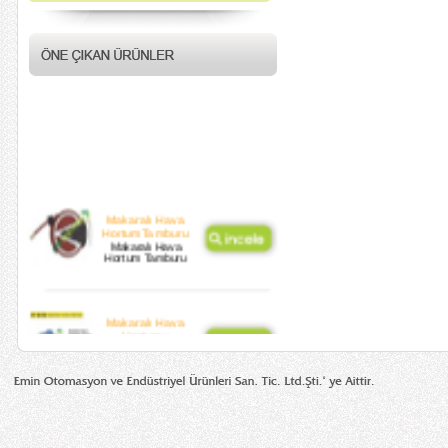
Makaralı Hava
HortumTamburu
Makaralı Hava
Hortum Tamburu
Makaralı Hava
Hortumu
Otomatik Sarımlı
Hortum Tamburu
Otomatik Sarımlı
Oksijen Tamburu
Otomatik Sarımlı