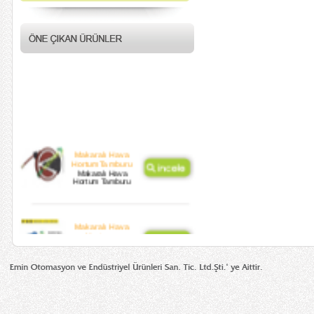
Makaralı Hava
HortumTamburu
Makaralı Hava
Hortum Tamburu
Makaralı Hava
Hortumu
Otomatik Sarımlı
Hortum Tamburu
Otomatik Sarımlı
Oksijen Tamburu
Otomatik Sarımlı